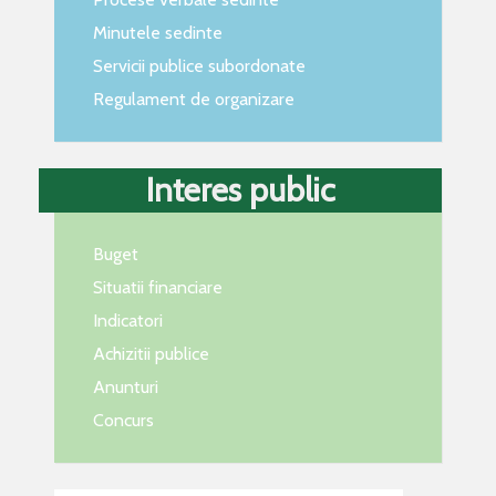
Minutele sedinte
Servicii publice subordonate
Regulament de organizare
Interes public
Buget
Situatii financiare
Indicatori
Achizitii publice
Anunturi
Concurs