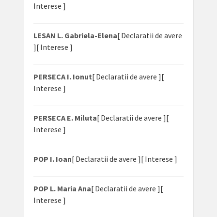
Interese ]
LESAN L. Gabriela-Elena
[ Declaratii de avere
]
[ Interese ]
PERSECA I. Ionut
[ Declaratii de avere ]
[
Interese ]
PERSECA E. Miluta
[ Declaratii de avere ]
[
Interese ]
POP I. Ioan
[ Declaratii de avere ]
[ Interese ]
POP L. Maria Ana
[ Declaratii de avere ]
[
Interese ]