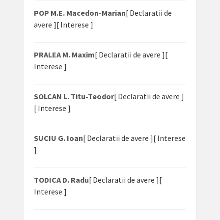
POP M.E. Macedon-Marian
[ Declaratii de
avere ]
[ Interese ]
PRALEA M. Maxim
[ Declaratii de avere ]
[
Interese ]
SOLCAN L. Titu-Teodor
[ Declaratii de avere ]
[ Interese ]
SUCIU G. Ioan
[ Declaratii de avere ]
[ Interese
]
TODICA D. Radu
[ Declaratii de avere ]
[
Interese ]