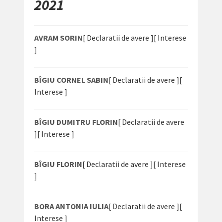
2021
AVRAM SORIN
[ Declaratii de avere ]
[ Interese
]
BÎGIU CORNEL SABIN
[ Declaratii de avere ]
[
Interese ]
BÎGIU DUMITRU FLORIN
[ Declaratii de avere
]
[ Interese ]
BÎGIU FLORIN
[ Declaratii de avere ]
[ Interese
]
BORA ANTONIA IULIA
[ Declaratii de avere ]
[
Interese ]