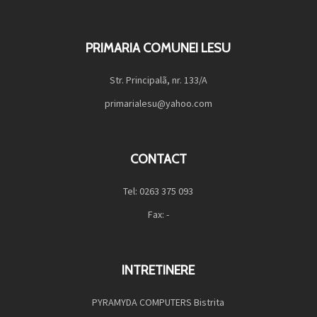
PRIMARIA COMUNEI LESU
Str. Principalã, nr. 133/A
primarialesu@yahoo.com
CONTACT
Tel: 0263 375 093
Fax: -
INTRETINERE
PYRAMYDA COMPUTERS Bistrita