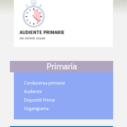
AUDIENTE PRIMARIE
ne cerem scuze
Primaria
Conducerea primariei
Audiente
Dispozitii Primar
Organigrama