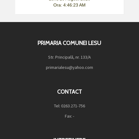
Ora: 4:46:23 AM
PRIMARIA COMUNEI LESU
Str. Principalã, nr. 133/A
primarialesu@yahoo.com
CONTACT
Tel: 0263.271-756
Fax: -