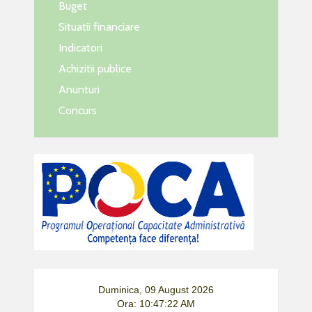
Buget
Situatii financiare
Indicatori
Achizitii publice
Anunturi
Concurs
Duminica, 09 August 2026
Ora: 10:47:22 AM