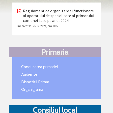
Regulament de organizare si functionare
al aparatului de specialitate al primarului
comunei Lesu pe anul 2024
Incarcat la:
25.02.2024, ora 10:59
Primaria
Conducerea primariei
Audiente
Dispozitii Primar
Organigrama
Consiliul local