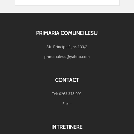
PRIMARIA COMUNEI LESU
Str. Principalã, nr. 133/A
primarialesu@yahoo.com
CONTACT
Tel: 0263 375 093
Fax: -
INTRETINERE