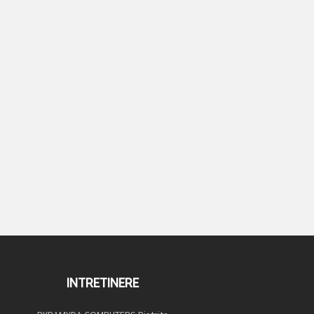
INTRETINERE